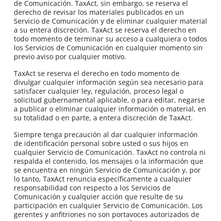
de Comunicación. TaxAct, sin embargo, se reserva el
derecho de revisar los materiales publicados en un
Servicio de Comunicación y de eliminar cualquier material
a su entera discreción. TaxAct se reserva el derecho en
todo momento de terminar su acceso a cualquiera o todos
los Servicios de Comunicación en cualquier momento sin
previo aviso por cualquier motivo.
TaxAct se reserva el derecho en todo momento de
divulgar cualquier información según sea necesario para
satisfacer cualquier ley, regulación, proceso legal o
solicitud gubernamental aplicable, o para editar, negarse
a publicar o eliminar cualquier información o material, en
su totalidad o en parte, a entera discreción de TaxAct.
Siempre tenga precaución al dar cualquier información
de identificación personal sobre usted o sus hijos en
cualquier Servicio de Comunicación. TaxAct no controla ni
respalda el contenido, los mensajes o la información que
se encuentra en ningún Servicio de Comunicación y, por
lo tanto, TaxAct renuncia específicamente a cualquier
responsabilidad con respecto a los Servicios de
Comunicación y cualquier acción que resulte de su
participación en cualquier Servicio de Comunicación. Los
gerentes y anfitriones no son portavoces autorizados de