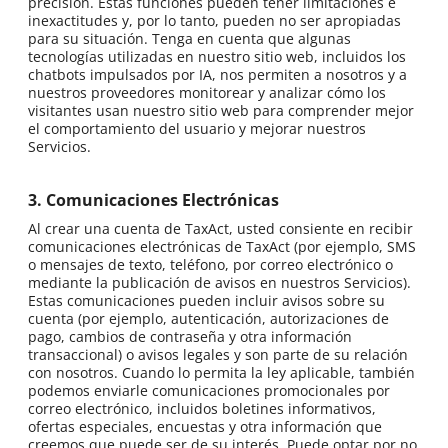
precisión. Estas funciones pueden tener limitaciones e
inexactitudes y, por lo tanto, pueden no ser apropiadas
para su situación. Tenga en cuenta que algunas
tecnologías utilizadas en nuestro sitio web, incluidos los
chatbots impulsados por IA, nos permiten a nosotros y a
nuestros proveedores monitorear y analizar cómo los
visitantes usan nuestro sitio web para comprender mejor
el comportamiento del usuario y mejorar nuestros
Servicios.
3. Comunicaciones Electrónicas
Al crear una cuenta de TaxAct, usted consiente en recibir
comunicaciones electrónicas de TaxAct (por ejemplo, SMS
o mensajes de texto, teléfono, por correo electrónico o
mediante la publicación de avisos en nuestros Servicios).
Estas comunicaciones pueden incluir avisos sobre su
cuenta (por ejemplo, autenticación, autorizaciones de
pago, cambios de contraseña y otra información
transaccional) o avisos legales y son parte de su relación
con nosotros. Cuando lo permita la ley aplicable, también
podemos enviarle comunicaciones promocionales por
correo electrónico, incluidos boletines informativos,
ofertas especiales, encuestas y otra información que
creemos que puede ser de su interés. Puede optar por no