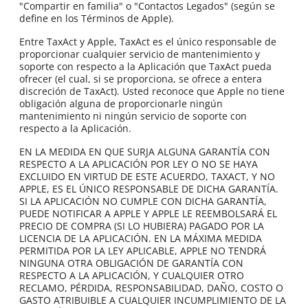
"Compartir en familia" o "Contactos Legados" (según se
define en los Términos de Apple).
Entre TaxAct y Apple, TaxAct es el único responsable de
proporcionar cualquier servicio de mantenimiento y
soporte con respecto a la Aplicación que TaxAct pueda
ofrecer (el cual, si se proporciona, se ofrece a entera
discreción de TaxAct). Usted reconoce que Apple no tiene
obligación alguna de proporcionarle ningún
mantenimiento ni ningún servicio de soporte con
respecto a la Aplicación.
EN LA MEDIDA EN QUE SURJA ALGUNA GARANTÍA CON
RESPECTO A LA APLICACIÓN POR LEY O NO SE HAYA
EXCLUIDO EN VIRTUD DE ESTE ACUERDO, TAXACT, Y NO
APPLE, ES EL ÚNICO RESPONSABLE DE DICHA GARANTÍA.
SI LA APLICACIÓN NO CUMPLE CON DICHA GARANTÍA,
PUEDE NOTIFICAR A APPLE Y APPLE LE REEMBOLSARÁ EL
PRECIO DE COMPRA (SI LO HUBIERA) PAGADO POR LA
LICENCIA DE LA APLICACIÓN. EN LA MÁXIMA MEDIDA
PERMITIDA POR LA LEY APLICABLE, APPLE NO TENDRÁ
NINGUNA OTRA OBLIGACIÓN DE GARANTÍA CON
RESPECTO A LA APLICACIÓN, Y CUALQUIER OTRO
RECLAMO, PÉRDIDA, RESPONSABILIDAD, DAÑO, COSTO O
GASTO ATRIBUIBLE A CUALQUIER INCUMPLIMIENTO DE LA