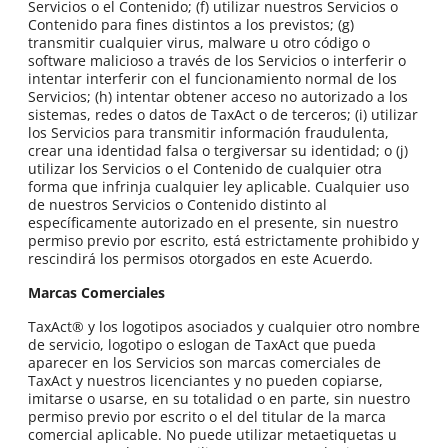
Servicios o el Contenido; (f) utilizar nuestros Servicios o
Contenido para fines distintos a los previstos; (g)
transmitir cualquier virus, malware u otro código o
software malicioso a través de los Servicios o interferir o
intentar interferir con el funcionamiento normal de los
Servicios; (h) intentar obtener acceso no autorizado a los
sistemas, redes o datos de TaxAct o de terceros; (i) utilizar
los Servicios para transmitir información fraudulenta,
crear una identidad falsa o tergiversar su identidad; o (j)
utilizar los Servicios o el Contenido de cualquier otra
forma que infrinja cualquier ley aplicable. Cualquier uso
de nuestros Servicios o Contenido distinto al
específicamente autorizado en el presente, sin nuestro
permiso previo por escrito, está estrictamente prohibido y
rescindirá los permisos otorgados en este Acuerdo.
Marcas Comerciales
TaxAct® y los logotipos asociados y cualquier otro nombre
de servicio, logotipo o eslogan de TaxAct que pueda
aparecer en los Servicios son marcas comerciales de
TaxAct y nuestros licenciantes y no pueden copiarse,
imitarse o usarse, en su totalidad o en parte, sin nuestro
permiso previo por escrito o el del titular de la marca
comercial aplicable. No puede utilizar metaetiquetas u