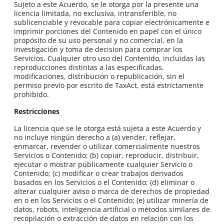
Sujeto a este Acuerdo, se le otorga por la presente una
licencia limitada, no exclusiva, intransferible, no
sublicenciable y revocable para copiar electrónicamente e
imprimir porciones del Contenido en papel con el único
propósito de su uso personal y no comercial, en la
investigación y toma de decision para comprar los
Servicios. Cualquier otro uso del Contenido, incluidas las
reproducciones distintas a las especificadas,
modificaciones, distribución o republicación, sin el
permiso previo por escrito de TaxAct, está estrictamente
prohibido.
Restricciones
La licencia que se le otorga está sujeta a este Acuerdo y
no incluye ningún derecho a (a) vender, reflejar,
enmarcar, revender o utilizar comercialmente nuestros
Servicios o Contenido; (b) copiar, reproducir, distribuir,
ejecutar o mostrar públicamente cualquier Servicio o
Contenido; (c) modificar o crear trabajos derivados
basados en los Servicios o el Contenido; (d) eliminar o
alterar cualquier aviso o marca de derechos de propiedad
en o en los Servicios o el Contenido; (e) utilizar minería de
datos, robots, inteligencia artificial o métodos similares de
recopilación o extracción de datos en relación con los