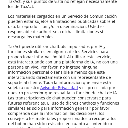
TaxAct, y sus puntos de vista no reflejan necesariamente
los de TaxAct.
Los materiales cargados en un Servicio de Comunicación
pueden estar sujetos a limitaciones publicadas sobre el
uso, la reproducción y/o la diseminación. Usted es
responsable de adherirse a dichas limitaciones si
descarga los materiales.
TaxAct puede utilizar chatbots impulsados por IA y
funciones similares en algunos de los Servicios para
proporcionar información útil. Al utilizar este servicio,
está interactuando con una plataforma de IA, no con una
persona en vivo. Por favor, no ingrese ninguna
información personal o sensible a menos que esté
interactuando directamente con un representante de
soporte al cliente. Toda la información que envíe está
sujeta a nuestro
Aviso de Privacidad
y es procesada por
nuestro proveedor que respalda la función de chat de IA.
Las transcripciones de chat pueden conservarse para
futuras referencias. El uso de dichos chatbots y funciones
similares es solo para información general; por favor,
comprenda que la información, las decisiones, los
consejos o los materiales proporcionados o recuperados
del bot no han sido revisados en cuanto a contenido o