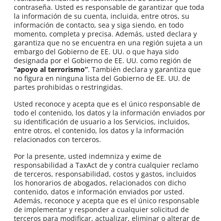
contraseña. Usted es responsable de garantizar que toda
la información de su cuenta, incluida, entre otros, su
información de contacto, sea y siga siendo, en todo
momento, completa y precisa. Además, usted declara y
garantiza que no se encuentra en una región sujeta a un
embargo del Gobierno de EE. UU. o que haya sido
designada por el Gobierno de EE. UU. como región de
“apoyo al terrorismo”
. También declara y garantiza que
no figura en ninguna lista del Gobierno de EE. UU. de
partes prohibidas o restringidas.
Usted reconoce y acepta que es el único responsable de
todo el contenido, los datos y la información enviados por
su identificación de usuario a los Servicios, incluidos,
entre otros, el contenido, los datos y la información
relacionados con terceros.
Por la presente, usted indemniza y exime de
responsabilidad a TaxAct de y contra cualquier reclamo
de terceros, responsabilidad, costos y gastos, incluidos
los honorarios de abogados, relacionados con dicho
contenido, datos e información enviados por usted.
Además, reconoce y acepta que es el único responsable
de implementar y responder a cualquier solicitud de
terceros para modificar, actualizar, eliminar o alterar de