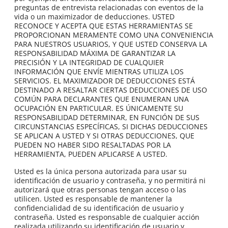
preguntas de entrevista relacionadas con eventos de la
vida o un maximizador de deducciones. USTED
RECONOCE Y ACEPTA QUE ESTAS HERRAMIENTAS SE
PROPORCIONAN MERAMENTE COMO UNA CONVENIENCIA
PARA NUESTROS USUARIOS, Y QUE USTED CONSERVA LA
RESPONSABILIDAD MÁXIMA DE GARANTIZAR LA
PRECISIÓN Y LA INTEGRIDAD DE CUALQUIER
INFORMACIÓN QUE ENVÍE MIENTRAS UTILIZA LOS
SERVICIOS. EL MAXIMIZADOR DE DEDUCCIONES ESTÁ
DESTINADO A RESALTAR CIERTAS DEDUCCIONES DE USO
COMÚN PARA DECLARANTES QUE ENUMERAN UNA
OCUPACIÓN EN PARTICULAR. ES ÚNICAMENTE SU
RESPONSABILIDAD DETERMINAR, EN FUNCIÓN DE SUS
CIRCUNSTANCIAS ESPECÍFICAS, SI DICHAS DEDUCCIONES
SE APLICAN A USTED Y SI OTRAS DEDUCCIONES, QUE
PUEDEN NO HABER SIDO RESALTADAS POR LA
HERRAMIENTA, PUEDEN APLICARSE A USTED.
Usted es la única persona autorizada para usar su
identificación de usuario y contraseña, y no permitirá ni
autorizará que otras personas tengan acceso o las
utilicen. Usted es responsable de mantener la
confidencialidad de su identificación de usuario y
contraseña. Usted es responsable de cualquier acción
realizada utilizando su identificación de usuario y