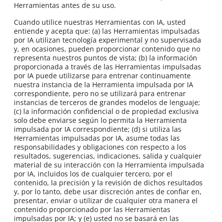
Herramientas antes de su uso.
Cuando utilice nuestras Herramientas con IA, usted
entiende y acepta que: (a) las Herramientas impulsadas
por IA utilizan tecnología experimental y no supervisada
y, en ocasiones, pueden proporcionar contenido que no
representa nuestros puntos de vista; (b) la información
proporcionada a través de las Herramientas impulsadas
por IA puede utilizarse para entrenar continuamente
nuestra instancia de la Herramienta impulsada por IA
correspondiente, pero no se utilizará para entrenar
instancias de terceros de grandes modelos de lenguaje;
(c) la información confidencial o de propiedad exclusiva
solo debe enviarse según lo permita la Herramienta
impulsada por IA correspondiente; (d) si utiliza las
Herramientas impulsadas por IA, asume todas las
responsabilidades y obligaciones con respecto a los
resultados, sugerencias, indicaciones, salida y cualquier
material de su interacción con la Herramienta impulsada
por IA, incluidos los de cualquier tercero, por el
contenido, la precisión y la revisión de dichos resultados
y, por lo tanto, debe usar discreción antes de confiar en,
presentar, enviar o utilizar de cualquier otra manera el
contenido proporcionado por las Herramientas
impulsadas por IA; y (e) usted no se basará en las