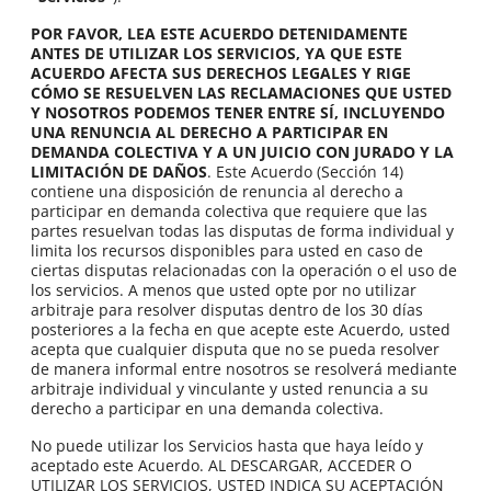
POR FAVOR, LEA ESTE ACUERDO DETENIDAMENTE
ANTES DE UTILIZAR LOS SERVICIOS, YA QUE ESTE
ACUERDO AFECTA SUS DERECHOS LEGALES Y RIGE
CÓMO SE RESUELVEN LAS RECLAMACIONES QUE USTED
Y NOSOTROS PODEMOS TENER ENTRE SÍ, INCLUYENDO
UNA RENUNCIA AL DERECHO A PARTICIPAR EN
DEMANDA COLECTIVA Y A UN JUICIO CON JURADO Y LA
LIMITACIÓN DE DAÑOS
. Este Acuerdo (Sección 14)
contiene una disposición de renuncia al derecho a
participar en demanda colectiva que requiere que las
partes resuelvan todas las disputas de forma individual y
limita los recursos disponibles para usted en caso de
ciertas disputas relacionadas con la operación o el uso de
los servicios. A menos que usted opte por no utilizar
arbitraje para resolver disputas dentro de los 30 días
posteriores a la fecha en que acepte este Acuerdo, usted
acepta que cualquier disputa que no se pueda resolver
de manera informal entre nosotros se resolverá mediante
arbitraje individual y vinculante y usted renuncia a su
derecho a participar en una demanda colectiva.
No puede utilizar los Servicios hasta que haya leído y
aceptado este Acuerdo. AL DESCARGAR, ACCEDER O
UTILIZAR LOS SERVICIOS, USTED INDICA SU ACEPTACIÓN