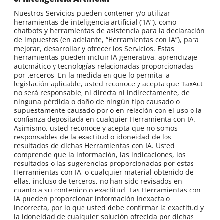
Nuestros Servicios pueden contener y/o utilizar
herramientas de inteligencia artificial (“IA”), como
chatbots y herramientas de asistencia para la declaración
de impuestos (en adelante, “Herramientas con IA”), para
mejorar, desarrollar y ofrecer los Servicios. Estas
herramientas pueden incluir IA generativa, aprendizaje
automático y tecnologías relacionadas proporcionadas
por terceros. En la medida en que lo permita la
legislación aplicable, usted reconoce y acepta que TaxAct
no será responsable, ni directa ni indirectamente, de
ninguna pérdida o daño de ningún tipo causado o
supuestamente causado por o en relación con el uso o la
confianza depositada en cualquier Herramienta con IA.
Asimismo, usted reconoce y acepta que no somos
responsables de la exactitud o idoneidad de los
resultados de dichas Herramientas con IA. Usted
comprende que la información, las indicaciones, los
resultados o las sugerencias proporcionadas por estas
Herramientas con IA, o cualquier material obtenido de
ellas, incluso de terceros, no han sido revisados en
cuanto a su contenido o exactitud. Las Herramientas con
IA pueden proporcionar información inexacta o
incorrecta, por lo que usted debe confirmar la exactitud y
la idoneidad de cualquier solución ofrecida por dichas