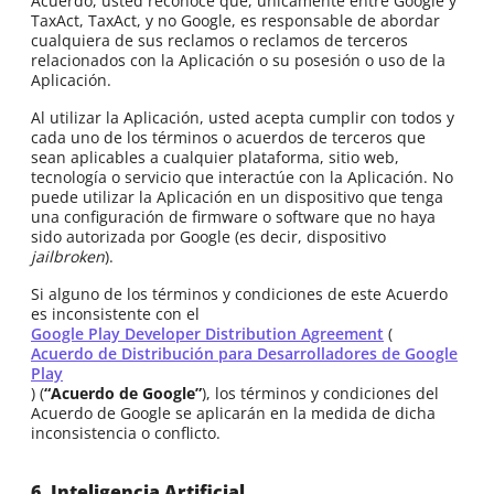
Acuerdo, usted reconoce que, únicamente entre Google y
TaxAct, TaxAct, y no Google, es responsable de abordar
cualquiera de sus reclamos o reclamos de terceros
relacionados con la Aplicación o su posesión o uso de la
Aplicación.
Al utilizar la Aplicación, usted acepta cumplir con todos y
cada uno de los términos o acuerdos de terceros que
sean aplicables a cualquier plataforma, sitio web,
tecnología o servicio que interactúe con la Aplicación. No
puede utilizar la Aplicación en un dispositivo que tenga
una configuración de firmware o software que no haya
sido autorizada por Google (es decir, dispositivo
jailbroken
).
Si alguno de los términos y condiciones de este Acuerdo
es inconsistente con el
Google Play Developer Distribution Agreement
(
Acuerdo de Distribución para Desarrolladores de Google
Play
) (
“Acuerdo de Google”
), los términos y condiciones del
Acuerdo de Google se aplicarán en la medida de dicha
inconsistencia o conflicto.
6. Inteligencia Artificial