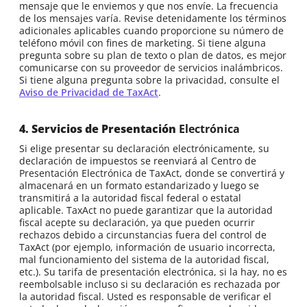
mensaje que le enviemos y que nos envíe. La frecuencia
de los mensajes varía. Revise detenidamente los términos
adicionales aplicables cuando proporcione su número de
teléfono móvil con fines de marketing. Si tiene alguna
pregunta sobre su plan de texto o plan de datos, es mejor
comunicarse con su proveedor de servicios inalámbricos.
Si tiene alguna pregunta sobre la privacidad, consulte el
Aviso de Privacidad de TaxAct
.
4. Servicios de Presentación
Electrónica
Si elige presentar su declaración electrónicamente, su
declaración de impuestos se reenviará al Centro de
Presentación Electrónica de TaxAct, donde se convertirá y
almacenará en un formato estandarizado y luego se
transmitirá a la autoridad fiscal federal o estatal
aplicable. TaxAct no puede garantizar que la autoridad
fiscal acepte su declaración, ya que pueden ocurrir
rechazos debido a circunstancias fuera del control de
TaxAct (por ejemplo, información de usuario incorrecta,
mal funcionamiento del sistema de la autoridad fiscal,
etc.). Su tarifa de presentación electrónica, si la hay, no es
reembolsable incluso si su declaración es rechazada por
la autoridad fiscal. Usted es responsable de verificar el