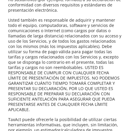
conformidad con diversos requisitos y estándares de
presentación electrónica.
Usted también es responsable de adquirir y mantener
todo el equipo, computadoras, software y servicios de
comunicaciones o Internet (como cargos por datos o
llamadas de larga distancia) relacionados con su acceso y
uso de los Servicios, y de todos los gastos relacionados
con los mismos (más los impuestos aplicables). Debe
utilizar su forma de pago válida para pagar todas las
tarifas y cargos relacionados con los Servicios y, excepto
que se disponga lo contrario en el presente, todas las
tarifas y cargos no son reembolsables. USTED ES
RESPONSABLE DE CUMPLIR CON CUALQUIER FECHA
LÍMITE DE PRESENTACIÓN DE IMPUESTOS. NO PODEMOS
GARANTIZAR CUÁNTO TIEMPO TOMARÁ COMPLETAR Y
PRESENTAR SU DECLARACIÓN, POR LO QUE USTED ES
RESPONSABLE DE PREPARAR SU DECLARACIÓN CON
SUFICIENTE ANTELACIÓN PARA ASEGURAR QUE PUEDA
PRESENTARSE ANTES DE CUALQUIER FECHA LÍMITE
APLICABLE.
TaxAct puede ofrecerle la posibilidad de utilizar ciertas
herramientas informativas, que incluyen, sin limitación,
por ejemplo, un estimador/calculadora de impuestos,