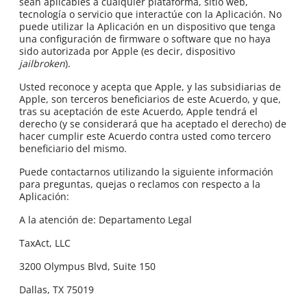
sean aplicables a cualquier plataforma, sitio web,
tecnología o servicio que interactúe con la Aplicación. No
puede utilizar la Aplicación en un dispositivo que tenga
una configuración de firmware o software que no haya
sido autorizada por Apple (es decir, dispositivo
jailbroken
).
Usted reconoce y acepta que Apple, y las subsidiarias de
Apple, son terceros beneficiarios de este Acuerdo, y que,
tras su aceptación de este Acuerdo, Apple tendrá el
derecho (y se considerará que ha aceptado el derecho) de
hacer cumplir este Acuerdo contra usted como tercero
beneficiario del mismo.
Puede contactarnos utilizando la siguiente información
para preguntas, quejas o reclamos con respecto a la
Aplicación:
A la atención de: Departamento Legal
TaxAct, LLC
3200 Olympus Blvd, Suite 150
Dallas, TX 75019