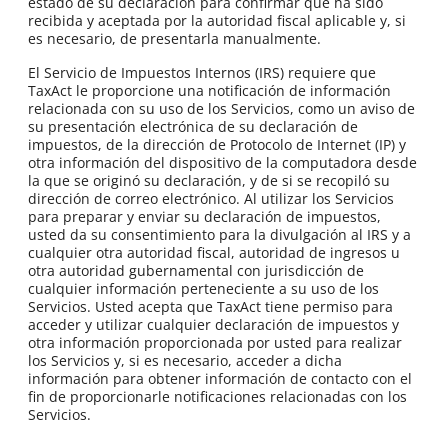
estado de su declaración para confirmar que ha sido
recibida y aceptada por la autoridad fiscal aplicable y, si
es necesario, de presentarla manualmente.
El Servicio de Impuestos Internos (IRS) requiere que
TaxAct le proporcione una notificación de información
relacionada con su uso de los Servicios, como un aviso de
su presentación electrónica de su declaración de
impuestos, de la dirección de Protocolo de Internet (IP) y
otra información del dispositivo de la computadora desde
la que se originó su declaración, y de si se recopiló su
dirección de correo electrónico. Al utilizar los Servicios
para preparar y enviar su declaración de impuestos,
usted da su consentimiento para la divulgación al IRS y a
cualquier otra autoridad fiscal, autoridad de ingresos u
otra autoridad gubernamental con jurisdicción de
cualquier información perteneciente a su uso de los
Servicios. Usted acepta que TaxAct tiene permiso para
acceder y utilizar cualquier declaración de impuestos y
otra información proporcionada por usted para realizar
los Servicios y, si es necesario, acceder a dicha
información para obtener información de contacto con el
fin de proporcionarle notificaciones relacionadas con los
Servicios.