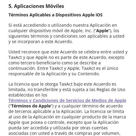
5. Aplicaciones Móviles
Términos Aplicables a Dispositivos Apple iOS
Si está accediendo o utilizando nuestra Aplicación en
cualquier dispositivo móvil de Apple, Inc. (“
Apple
”), los
siguientes términos y condiciones son aplicables a usted
y se incorporan a este Acuerdo.
Usted reconoce que este Acuerdo se celebra entre usted y
TaxAct y que Apple no es parte de este Acuerdo, excepto
como tercero beneficiario como se describe a
continuación. Entre TaxAct y Apple, TaxAct es el único
responsable de la Aplicación y su Contenido.
La licencia que le otorga TaxAct bajo este Acuerdo es
limitada, no transferible y está sujeta a las Reglas de Uso
establecidas en los
Términos y Condiciones de Servicios de Medios de Apple
(“
Términos de Apple
”) y a cualquier término de acuerdo
de terceros aplicable a la Aplicación. La licencia se limita
al uso de la Aplicación en cualquier producto de la marca
Apple que posea o controle, excepto que la Aplicación
pueda ser accedida y utilizada por otras cuentas
asociadas con usted a través de compras por volumen,