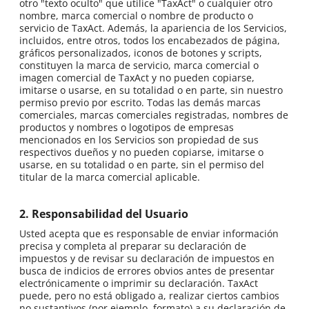
otro "texto oculto" que utilice "TaxAct" o cualquier otro
nombre, marca comercial o nombre de producto o
servicio de TaxAct. Además, la apariencia de los Servicios,
incluidos, entre otros, todos los encabezados de página,
gráficos personalizados, iconos de botones y scripts,
constituyen la marca de servicio, marca comercial o
imagen comercial de TaxAct y no pueden copiarse,
imitarse o usarse, en su totalidad o en parte, sin nuestro
permiso previo por escrito. Todas las demás marcas
comerciales, marcas comerciales registradas, nombres de
productos y nombres o logotipos de empresas
mencionados en los Servicios son propiedad de sus
respectivos dueños y no pueden copiarse, imitarse o
usarse, en su totalidad o en parte, sin el permiso del
titular de la marca comercial aplicable.
2. Responsabilidad del Usuario
Usted acepta que es responsable de enviar información
precisa y completa al preparar su declaración de
impuestos y de revisar su declaración de impuestos en
busca de indicios de errores obvios antes de presentar
electrónicamente o imprimir su declaración. TaxAct
puede, pero no está obligado a, realizar ciertos cambios
no sustantivos (por ejemplo, formato) a su declaración de